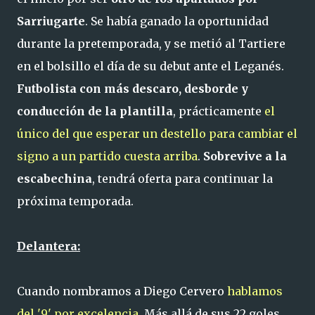
Sarriugarte
. Se había ganado la oportunidad
durante la pretemporada, y se metió al Tartiere
en el bolsillo el día de su debut ante el Leganés.
Futbolista con más descaro, desborde y
conducción de la plantilla
, prácticamente
el
único del que esperar un destello para cambiar el
signo a un partido cuesta arriba
.
Sobrevive a la
escabechina
, tendrá oferta para continuar la
próxima temporada.
Delantera:
Cuando nombramos a Diego Cervero
hablamos
del '9' por excelencia
. Más allá de sus 22 goles,