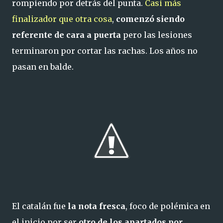
rompiendo por detrás del punta.
Casi más
finalizador que otra cosa
,
comenzó siendo
referente de cara a puerta
pero las lesiones
terminaron por cortar las rachas. Los años no
pasan en balde.
El catalán fue
la nota fresca
, foco de polémica en
el inicio por ser
otro de los apartados por