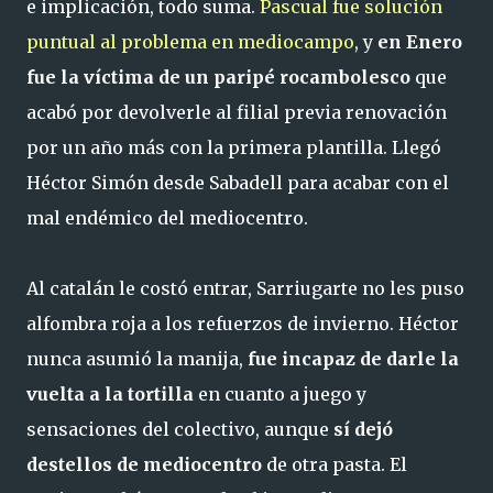
e implicación, todo suma.
Pascual fue solución
puntual al problema en mediocampo
, y
en Enero
fue la víctima de un paripé rocambolesco
que
acabó por devolverle al filial previa renovación
por un año más con la primera plantilla. Llegó
Héctor Simón desde Sabadell para acabar con el
mal endémico del mediocentro.
Al catalán le costó entrar, Sarriugarte no les puso
alfombra roja a los refuerzos de invierno. Héctor
nunca asumió la manija,
fue incapaz de darle la
vuelta a la tortilla
en cuanto a juego y
sensaciones del colectivo, aunque
sí dejó
destellos de mediocentro
de otra pasta. El