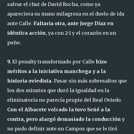
salvar el chut de David Rocha, como ya
apareciera su mano milagrosa en el duelo de ida
ante Calle.
Faltaría otra, ante Jorge Díaz en
idéntica acción
, ya con 2-1 y el corazón en un
puño.
9.
El penalty transformado por Calle
hizo
méritos a la iniciativa manchega y a la
historia oviedista
. Pasar sin más sobresaltos que
los dos minutos que duró la igualdad en la
eliminatoria no parecía propio del Real Oviedo.
Con el Albacete volcado la tuvo Señé a la
contra, pero alargó demasiado la conducción
y
no pudo definir ante un Campos que se le tiró