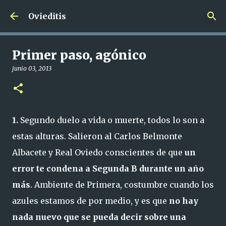
Ir al contenido principal
Ovieditis
Primer paso, agónico
junio 03, 2013
1.
Segundo duelo a vida o muerte, todos lo son a
estas alturas. Salieron al Carlos Belmonte
Albacete y Real Oviedo conscientes de que
un
error te condena a Segunda B durante un año
más
. Ambiente de Primera, costumbre cuando los
azules estamos de por medio, y es que
no hay
nada nuevo que se pueda decir sobre una