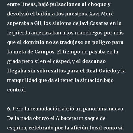
entre líneas,
bajó pulsaciones al choque y
devolvió el balón a los nuestros
. Xavi Moré
superaba a Gil, los slaloms de Javi Casares en la
izquierda amenazaban a los manchegos por más
que
el dominio no se tradujese en peligro para
la meta de Campos
. El tiempo no pasaba en la
grada pero sí en el césped, y
el descanso
llegaba sin sobresaltos para el Real Oviedo
y la
tranquilidad que da el tener la situación bajo
control.
6.
Pero la reanudación abrió un panorama nuevo.
De la nada obtuvo el Albacete un saque de
esquina,
celebrado por la afición local como si