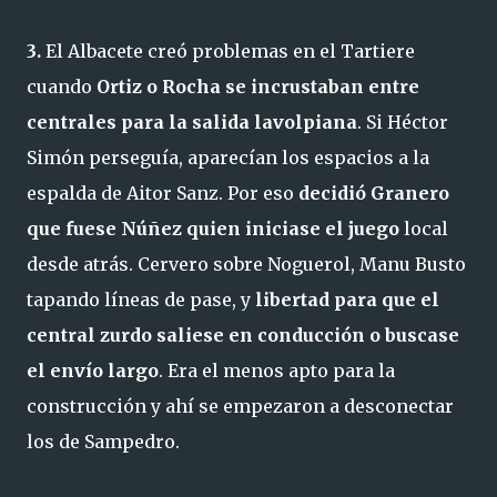
3.
El Albacete creó problemas en el Tartiere
cuando
Ortiz o Rocha se incrustaban entre
centrales para la salida lavolpiana
. Si Héctor
Simón perseguía, aparecían los espacios a la
espalda de Aitor Sanz. Por eso
decidió Granero
que fuese Núñez quien iniciase el juego
local
desde atrás. Cervero sobre Noguerol, Manu Busto
tapando líneas de pase, y
libertad para que el
central zurdo saliese en conducción o buscase
el envío largo
. Era el menos apto para la
construcción y ahí se empezaron a desconectar
los de Sampedro.