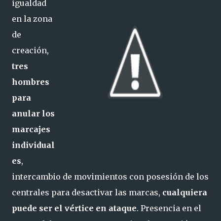
igualdad
en la zona
de
creación,
tres
hombres
para
anular los
marcajes
individual
es
,
intercambio de movimientos con posesión de los
centrales para desactivar las marcas,
cualquiera
puede ser el vértice en ataque
. Presencia en el