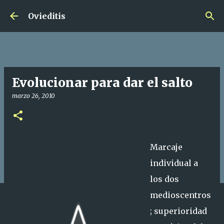
Ir al contenido principal
Ovieditis
Evolucionar para dar el salto
marzo 26, 2010
Marcaje
individual a
los dos
medioscentros
; superioridad