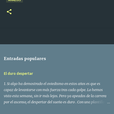
Entradas populares
El duro despertar
1. Si algo ha demostrado el oviedismo en estos años es que es
capaz de levantarse con más fuerza tras cada golpe. Lo hemos
visto esta semana, sin ir más lejos. Pero ya apeados de la carrera
por el ascenso, el despertar del sueño es duro . Con una plantilla
confeccionada en dos semanas, y con menos medios que en años