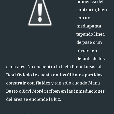
numérica del
contrario, bien
con un
mediapunta
tapando línea
de pase o un
pivote por
delante de los
centrales. No encuentra la tecla Pichi Lucas,
al
Real Oviedo le cuesta en los últimos partidos
construir con fluidez
y tan sólo cuando Manu
Busto o Xavi Moré reciben en las inmediaciones
del área se enciende la luz.