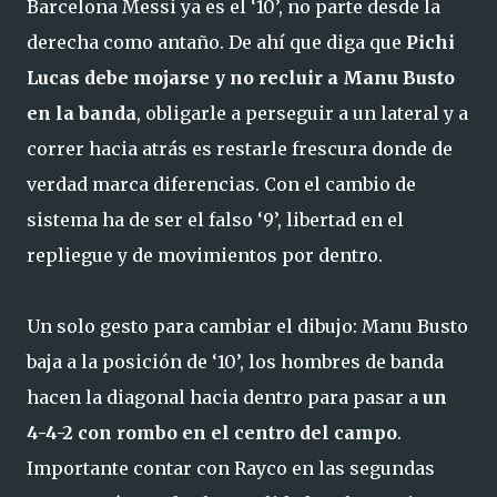
Barcelona Messi ya es el ‘10’, no parte desde la
derecha como antaño. De ahí que diga que
Pichi
Lucas debe mojarse y no recluir a Manu Busto
en la banda
, obligarle a perseguir a un lateral y a
correr hacia atrás es restarle frescura donde de
verdad marca diferencias. Con el cambio de
sistema ha de ser el falso ‘9’, libertad en el
repliegue y de movimientos por dentro.
Un solo gesto para cambiar el dibujo: Manu Busto
baja a la posición de ‘10’, los hombres de banda
hacen la diagonal hacia dentro para pasar a
un
4-4-2 con rombo en el centro del campo
.
Importante contar con Rayco en las segundas