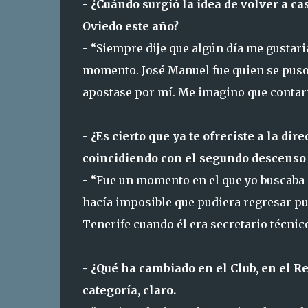
- ¿Cuándo surgió la idea de volver a ca
Oviedo este año?
- “Siempre dije que algún día me gustar
momento. José Manuel fue quien se puso 
apostase por mí. Me imagino que contari
- ¿Es cierto que ya te ofreciste a la di
coincidiendo con el segundo descenso 
- “Fue un momento en el que yo buscaba
hacía imposible que pudiera regresar p
Tenerife cuando él era secretario técnico
- ¿Qué ha cambiado en el Club, en el R
categoría, claro.