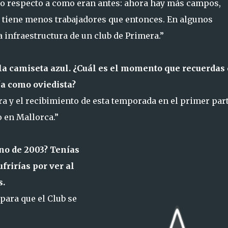
o respecto a como eran antes: ahora hay más campos,
 tiene menos trabajadores que entonces. En algunos
a infraestructura de un club de Primera.”
n la camiseta azul. ¿Cuál es el momento que recuerdas
ía como oviedista?
era y el recibimiento de esta temporada en el primer par
o en Mallorca.”
ano de 2003? Tenías
frirías por ver al
s.
para que el Club se