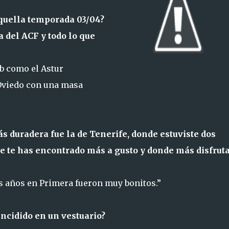
aquella temporada 03/04?
a del ACF y todo lo que
ub como el Astur
 Oviedo con una masa
ás duradera fue la de Tenerife, donde estuviste dos
de te has encontrado más a gusto y donde más disfrut
os años en Primera fueron muy bonitos.”
incidido en un vestuario?