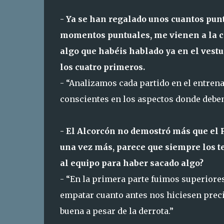
- Ya se han regalado unos cuantos pun
momentos puntuales, me vienen a la cab
algo que habéis hablado ya en el vestu
los cuatro primeros.
- “Analizamos cada partido en el entren
conscientes en los aspectos donde debe
- El Alcorcón no demostró más que el R
una vez más, parece que siempre los te
al equipo para haber sacado algo?
- “En la primera parte fuimos superiores
empatar cuanto antes nos hiciesen preci
buena a pesar de la derrota.”