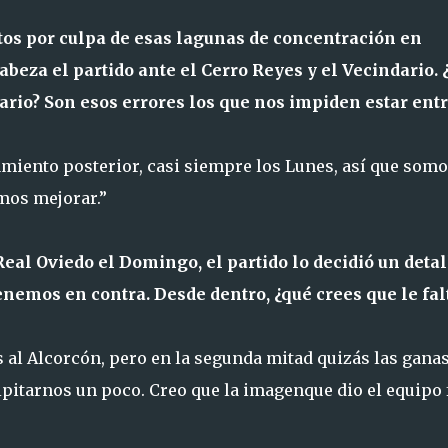
tos por culpa de esas lagunas de concentración en
eza el partido ante el Cerro Reyes y el Vecindario. 
ario? Son esos errores los que nos impiden estar ent
amiento posterior, casi siempre los Lunes, así que som
mos mejorar.”
eal Oviedo el Domingo, el partido lo decidió un detal
nemos en contra. Desde dentro, ¿qué crees que le fal
 al Alcorcón, pero en la segunda mitad quizás las ganas
pitarnos un poco. Creo que la imagenque dio el equipo 