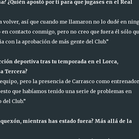
sa? ¿Quién apostó por ti para que jugases en el Real
ia volver, así que cuando me llamaron no lo dudé en nin
en contacto conmigo, pero no creo que fuera él sólo q
a con la aprobación de más gente del Club.”
rección deportiva tras tu temporada en el Lorca,
a Tercera?
 equipo, pero la presencia de Carrasco como entrenado
uesto que habíamos tenido una serie de problemas en
 del Club.”
equexón, mientras has estado fuera? Más allá de la