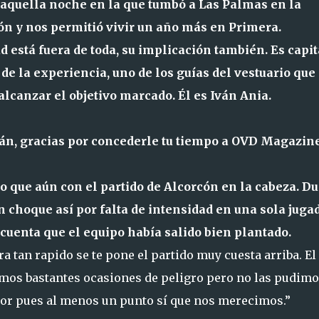
e aquella noche en la que tumbó a Las Palmas en la
n y nos permitió vivir un año más en Primera.
d está fuera de toda, su implicación también. Es capit
 de la experiencia, uno de los guías del vestuario que
alcanzar el objetivo marcado. Él es Iván Ania.
ván, gracias por concederle tu tiempo a OVD Magazine
o que aún con el partido de Alcorcón en la cabeza. Du
n choque así por falta de intensidad en una sola jugad
 cuenta que el equipo había salido bien plantado.
a tan rapido se te pone el partido muy cuesta arriba. El
amos bastantes ocasiones de peligro pero no las pudim
sabor pues al menos un punto sí que nos merecimos.”