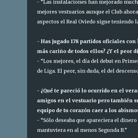
- “Las instalaciones han mejorado much
mejores vestuarios aunque el Club ahora
aspectos el Real Oviedo sigue teniendo l
- Has jugado 178 partidos oficiales co
más cariño de todos ellos? ¿Y el peor d
- “Los mejores, el día del debut en Prim
de Liga. El peor, sin duda, el del descens
- ¿Qué te pareció lo ocurrido en el ver
amigos en el vestuario pero también su
equipo de tu corazón caer a los abismo
- “Sólo deseaba que apareciera el dinero 
mantuviera en al menos Segunda B.”