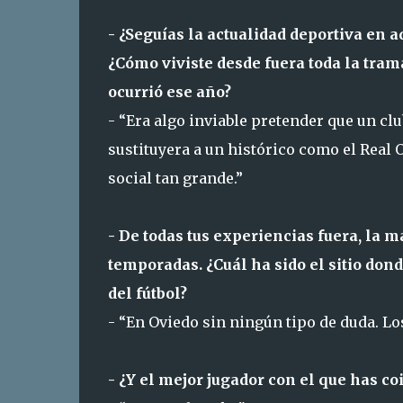
- ¿Seguías la actualidad deportiva en 
¿Cómo viviste desde fuera toda la tram
ocurrió ese año?
- “Era algo inviable pretender que un cl
sustituyera a un histórico como el Real
social tan grande.”
- De todas tus experiencias fuera, la m
temporadas. ¿Cuál ha sido el sitio don
del fútbol?
- “En Oviedo sin ningún tipo de duda. L
- ¿Y el mejor jugador con el que has co