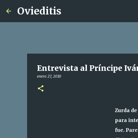
Ovieditis
Entrevista al Príncipe Iv
enero 27, 2010
Zurda de
para int
fue. Par