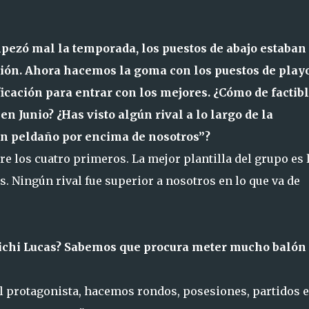
mpezó mal la temporada, los puestos de abajo estaban
ición. Ahora hacemos la goma con los puestos de playo
ficación para entrar con los mejores. ¿Cómo de factib
en Junio? ¿Has visto algún rival a lo largo de la
un peldaño por encima de nosotros”?
 los cuatro primeros. La mejor plantilla del grupo es 
 Ningún rival fue superior a nosotros en lo que va de
ichi Lucas? Sabemos que procura meter mucho balón
el protagonista, hacemos rondos, posesiones, partidos 