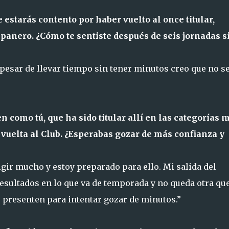
estarás contento por haber vuelto al once titular,
pañero. ¿Cómo te sentiste después de seis jornadas s
 pesar de llevar tiempo sin tener minutos creo que no s
n como tú, que ha sido titular allí en las categorías 
u vuelta al Club. ¿Esperabas gozar de más confianza y
igir mucho y estoy preparado para ello. Mi salida del
esultados en lo que va de temporada y no queda otra qu
presenten para intentar gozar de minutos.”