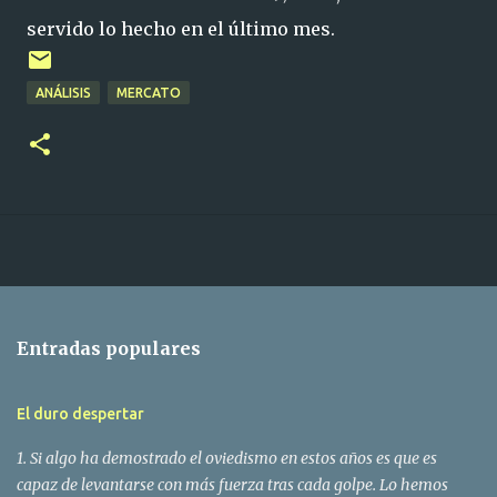
servido lo hecho en el último mes.
ANÁLISIS
MERCATO
Entradas populares
El duro despertar
1. Si algo ha demostrado el oviedismo en estos años es que es
capaz de levantarse con más fuerza tras cada golpe. Lo hemos