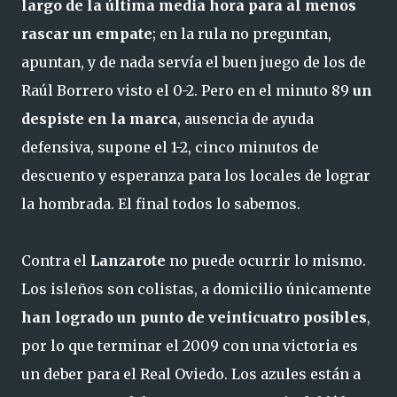
largo de la última media hora para al menos
rascar un empate
; en la rula no preguntan,
apuntan, y de nada servía el buen juego de los de
Raúl Borrero visto el 0-2. Pero en el minuto 89
un
despiste en la marca
, ausencia de ayuda
defensiva, supone el 1-2, cinco minutos de
descuento y esperanza para los locales de lograr
la hombrada. El final todos lo sabemos.
Contra el
Lanzarote
no puede ocurrir lo mismo.
Los isleños son colistas, a domicilio únicamente
han logrado un punto de veinticuatro posibles
,
por lo que terminar el 2009 con una victoria es
un deber para el Real Oviedo. Los azules están a