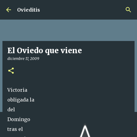
Ir al contenido principal
Ovieditis
El Oviedo que viene
diciembre 17, 2009
Victoria
obligada la
del
Domingo
tras el